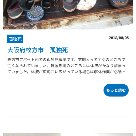
2018/08/05
孤独死
大阪府枚方市 孤独死
枚方市アパート内での孤独死現場です。玄関入ってすぐのところで
亡くなられていました。靴置き場のところには体液がかなり溜まっ
ていました。体液が広範囲に広がっている場合は解体作業が必須に
なりますが、ご遺族様のお支払い能力から最低限の作業しか実施で
きない場合もございます。作業前の玄関外です。正面道路にも死臭
が漂っていました。シミ等も出来る限り除去します。
もっと読む