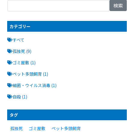
検索
カテゴリー
すべて
孤独死 (9)
ゴミ屋敷 (1)
ペット多頭飼育 (1)
細菌・ウイルス消毒 (1)
自殺 (1)
タグ
ゴミ屋敷
ペット多頭飼育
孤独死