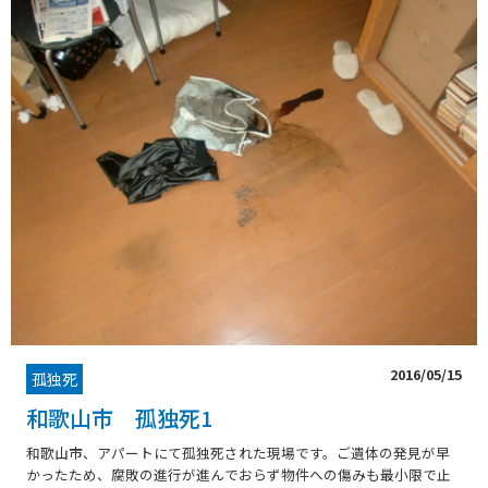
2016/05/15
孤独死
和歌山市 孤独死1
和歌山市、アパートにて孤独死された現場です。ご遺体の発見が早
かったため、腐敗の進行が進んでおらず物件への傷みも最小限で止