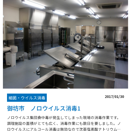
2017/01/30
細菌・ウイルス消毒
御坊市 ノロウイルス消毒1
ノロウイルス集団食中毒が発生してしまった現場の消毒作業です。
調理施設の面積がとても広く、消毒作業にも数日を要しました。ノ
ロウイルスにアルコール消毒は無効なので次亜塩素酸ナトリウムを