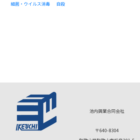
細菌・ウイルス消毒
自殺
池内興業合同会社
〒640-8304