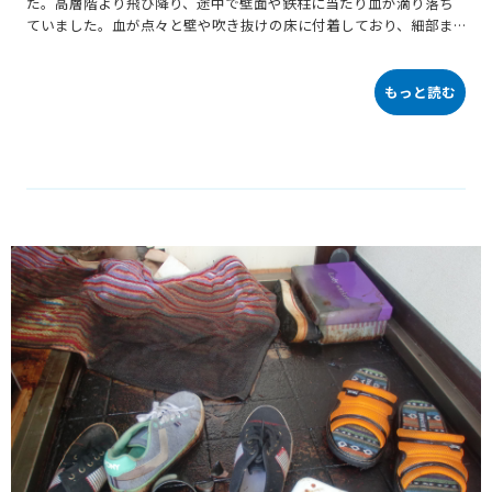
た。高層階より飛び降り、途中で壁面や鉄柱に当たり血が滴り落ち
ていました。血が点々と壁や吹き抜けの床に付着しており、細部ま
で清掃が必要でした。スタッフによる洗浄開始。マンション住人の
目につかないように広範囲の養生を実施し、無事作業完了しまし
た。
もっと読む