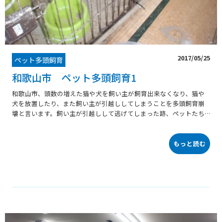
2017/05/25
ペット多頭飼育
和歌山市 ペット多頭飼育1
和歌山市、頭数の増えた猫や犬を飼い主が飼育出来なくなり、猫や
犬を放置したり、また飼い主が引越ししてしまうことを多頭飼育崩
壊と言います。飼い主が引越しして逃げてしまった跡、ペットたち
はどのように思ったのかを考えると悲しくなります。そして、飼い
主が夜逃げしたあとのペットは・・・・・。
もっと読む