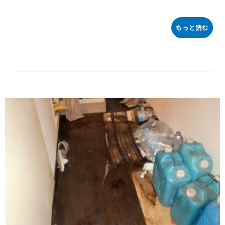
200ppmに濃度を調整した物で拭き取り作業を行います。次亜塩素酸
ナトリウムは金属腐食性があるため、次亜塩素酸ナトリウムの拭き
取り後は綺麗な水でしっかり塩素を流します。
もっと読む