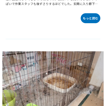
ぱいで作業スタッフも後ずさりするほどでした。玄関に入り廊下を
見ると先が全く見えず全体像が把握できませんでした。他の部屋も
かなりの高さまで埋まっています。部屋から不用品が出てこないよ
うに、バリケードを作っていたようです。キッチンも長い間使用し
もっと読む
ていなかったようです。少しずつですが作業を進めます。窓のサッ
シにも多数の虫の死骸が・・・やっと床が見えました。