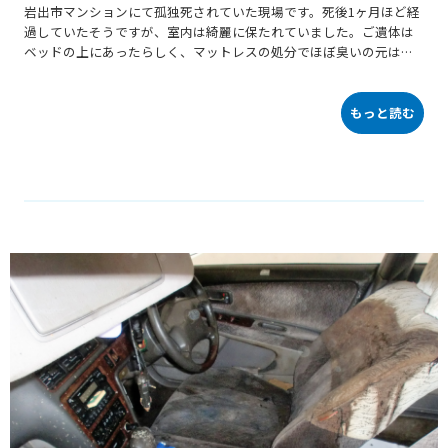
岩出市マンションにて孤独死されていた現場です。死後1ヶ月ほど経
過していたそうですが、室内は綺麗に保たれていました。ご遺体は
ベッドの上にあったらしく、マットレスの処分でほぼ臭いの元は無
くなりました。
もっと読む