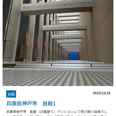
2019/12/24
自殺
兵庫県神戸市 自殺1
兵庫県神戸市 高層（33階建て）マンションにて飛び降り自殺でし