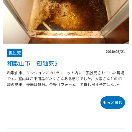
2018/06/21
孤独死
和歌山市 孤独死5
和歌山市、マンション2Fの3点ユニット内にて孤独死されていた現場
です。室内はご不用品がたくさんある感じでした。大家さんとの相
談の結果、便器は処分。今後リフォームして貸し出す予定はないと
のことでしたので清掃後、引渡しとなりました。
もっと読む