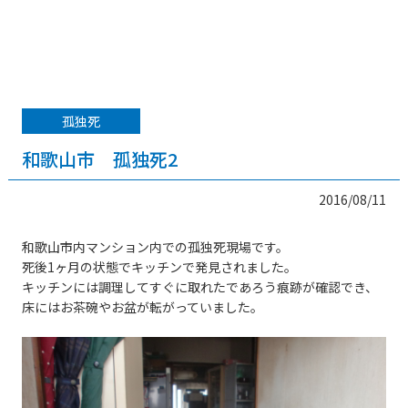
孤独死
和歌山市 孤独死2
2016/08/11
和歌山市内マンション内での孤独死現場です。
死後1ヶ月の状態でキッチンで発見されました。
キッチンには調理してすぐに取れたであろう痕跡が確認でき、
床にはお茶碗やお盆が転がっていました。