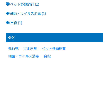
ペット多頭飼育 (1)
細菌・ウイルス消毒 (1)
自殺 (1)
タグ
ペット多頭飼育
孤独死
ゴミ屋敷
細菌・ウイルス消毒
自殺