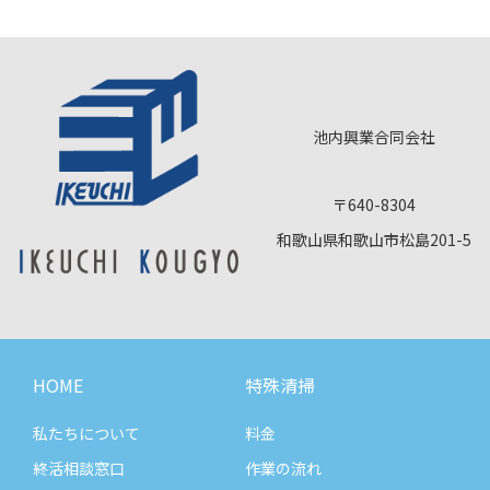
池内興業合同会社
〒640-8304
和歌山県和歌山市松島201-5
HOME
特殊清掃
私たちについて
料金
終活相談窓口
作業の流れ